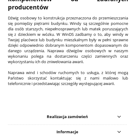
producentów
Dźwig osobowy to konstrukcja przeznaczona do przemieszczania
się pomiędzy piętrami budynku. Windy są szczególnie pomocne
dla osób starszych, niepełnosprawnych lub matek poruszających
się z dzieckiem w wózku. W WinDS zadbamy o to, aby windy w
Twojej placówce lub budynku mieszkalnym były w pełni sprawne
dzięki odpowiednio dobranym komponentom dopasowanym do
danego urządzenia. Naprawa dźwigów osobowych w naszym
wykonaniu polega na dostarczeniu części zamiennych oraz
wykorzystaniu ich do zniwelowania awarii.
Naprawa wind i schodów ruchomych to usługa, z której mogą
Państwo skorzystać kontaktując się z nami mailowo lub
telefonicznie i przedstawiając szczegóły występującej awarii.
Realizacja zamówień
Informacje