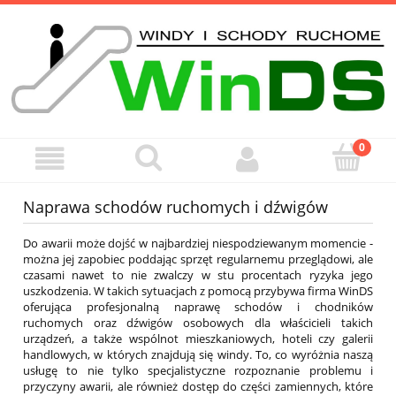
Naprawa schodów ruchomych i dźwigów
Do awarii może dojść w najbardziej niespodziewanym momencie -
można jej zapobiec poddając sprzęt regularnemu przeglądowi, ale
czasami nawet to nie zwalczy w stu procentach ryzyka jego
uszkodzenia. W takich sytuacjach z pomocą przybywa firma WinDS
oferująca profesjonalną naprawę schodów i chodników
ruchomych oraz dźwigów osobowych dla właścicieli takich
urządzeń, a także wspólnot mieszkaniowych, hoteli czy galerii
handlowych, w których znajdują się windy. To, co wyróżnia naszą
usługę to nie tylko specjalistyczne rozpoznanie problemu i
przyczyny awarii, ale również dostęp do części zamiennych, które