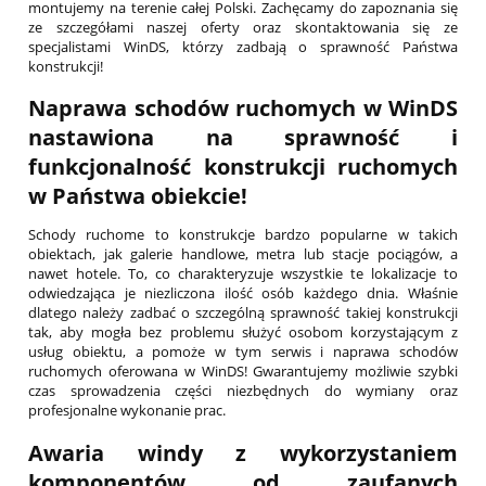
montujemy na terenie całej Polski. Zachęcamy do zapoznania się
ze szczegółami naszej oferty oraz skontaktowania się ze
specjalistami WinDS, którzy zadbają o sprawność Państwa
konstrukcji!
Naprawa schodów ruchomych w WinDS
nastawiona na sprawność i
funkcjonalność konstrukcji ruchomych
w Państwa obiekcie!
Schody ruchome to konstrukcje bardzo popularne w takich
obiektach, jak galerie handlowe, metra lub stacje pociągów, a
nawet hotele. To, co charakteryzuje wszystkie te lokalizacje to
odwiedzająca je niezliczona ilość osób każdego dnia. Właśnie
dlatego należy zadbać o szczególną sprawność takiej konstrukcji
tak, aby mogła bez problemu służyć osobom korzystającym z
usług obiektu, a pomoże w tym serwis i naprawa schodów
ruchomych oferowana w WinDS! Gwarantujemy możliwie szybki
czas sprowadzenia części niezbędnych do wymiany oraz
profesjonalne wykonanie prac.
Awaria windy z wykorzystaniem
komponentów od zaufanych